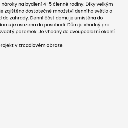
nároky na bydlení 4-5 členné rodiny. Díky velkým
e zajištěno dostatečné množství denního světla a
d do zahrady. Denní část domu je umístěna do
 domu je osazena do poschodí. Dům je vhodný pro
 svažitý pozemek. Je vhodný do dvoupodlažní okolní
rojekt v zrcadlovém obraze.