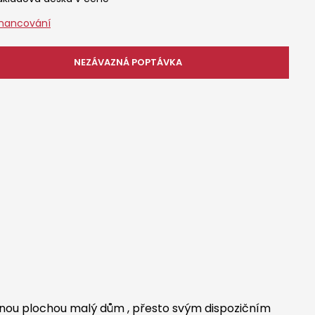
inancování
NEZÁVAZNÁ POPTÁVKA
ěnou plochou malý dům , přesto svým dispozičním