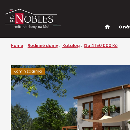
O ná
Home
Rodinné domy
Katalog
Do 4 150 000 Kč
Komín zdarma