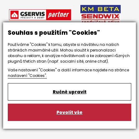
Souhlas s použitím "Cookies"
Používáme "Cookies" k tomu, abyste si návštěvu na našich
stránkách maximálně užili. Mohou sloužit k personalizaci
obsahu a reklam, k analýze návštěvnosti a ke zobrazení různých
pluginů třetích stran (např. socialní sítě, online chat).
Vaše nastavení "Cookies" a další informace najdete na stránce
nastavení "Cookies".
Ručně upravit
Zaujali jsme Vás?
Povolit vše
NEZÁVAZNÁ POPTÁVKA