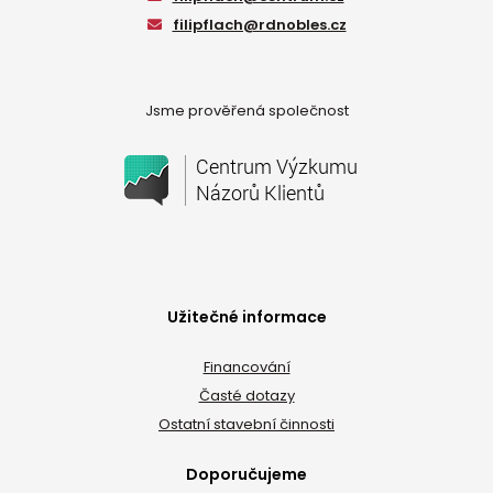
filipflach@rdnobles.cz
Jsme prověřená společnost
Užitečné informace
Financování
Časté dotazy
Ostatní stavební činnosti
Doporučujeme