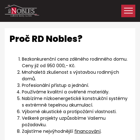
Proč RD Nobles?
Bezkonkurenční cena zděného rodinného domu.
Ceny již od 950 000,- Kč.
Mnohaletá zkušenost s výstavbou rodinných
domů.
Profesionální přístup a jednání.
Používáme kvalitní a ověřené materiály.
Nabízíme nízkoenergetické konstrukční systémy
s extrémně tepelnou akumulací.
Výborné akustické a protipožární vlastnosti.
Veškeré projekty uzpůsobíme Vašemu
požadavku.
Zajistíme nejvýhodnější
financování
.