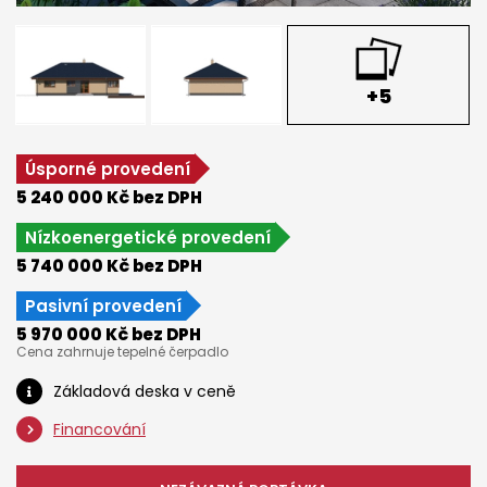
+5
Úsporné provedení
5 240 000 Kč bez DPH
Nízkoenergetické provedení
5 740 000 Kč bez DPH
Pasivní provedení
5 970 000 Kč bez DPH
Cena zahrnuje tepelné čerpadlo
Základová deska v ceně
Financování