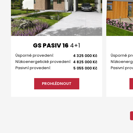
GS PASIV 16
4+1
Úsporné provedení:
Úsporné pr
4 325 000 Kč
Nízkoenergetické provedení:
Nízkoenerg
4 825 000 Kč
Pasivní provedení:
Pasivní pro
5 055 000 Kč
PROHLÉDNOUT