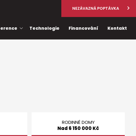
NEZÁVAZNÁ POPTÁVKA
ference
Technologie
Financování
Kontakt
Nad 6 150 000 Kč