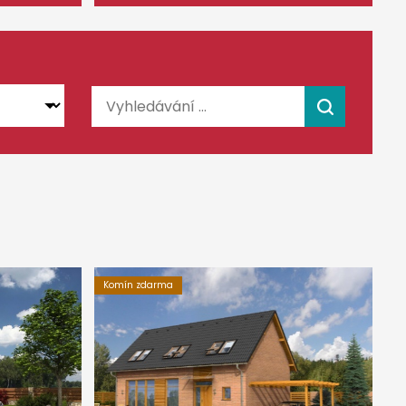
Komín zdarma