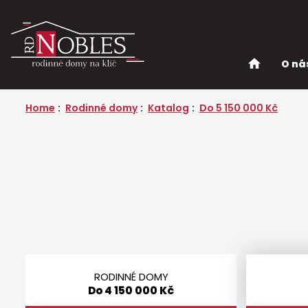
O ná
Home
Rodinné domy
Katalog
Do 5 150 000 Kč
Do 4 150 000 Kč