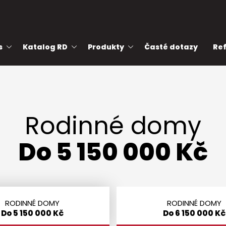
s
Katalog RD
Produkty
Časté dotazy
Re
Rodinné domy
Do 5 150 000 Kč
Do 5 150 000 Kč
Do 6 150 000 Kč