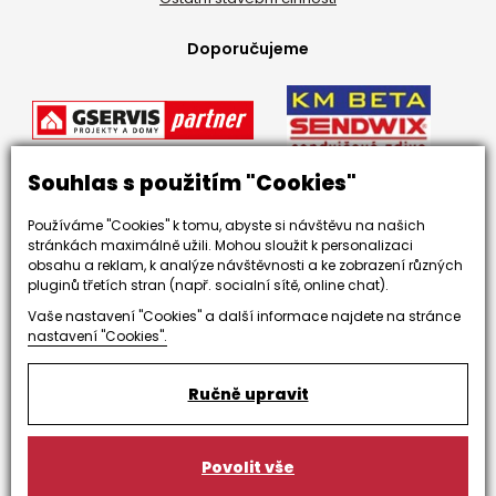
Doporučujeme
Souhlas s použitím "Cookies"
Používáme "Cookies" k tomu, abyste si návštěvu na našich
stránkách maximálně užili. Mohou sloužit k personalizaci
obsahu a reklam, k analýze návštěvnosti a ke zobrazení různých
pluginů třetích stran (např. socialní sítě, online chat).
Vaše nastavení "Cookies" a další informace najdete na stránce
nastavení "Cookies".
Ručně upravit
Zaujali jsme Vás?
Povolit vše
NEZÁVAZNÁ POPTÁVKA