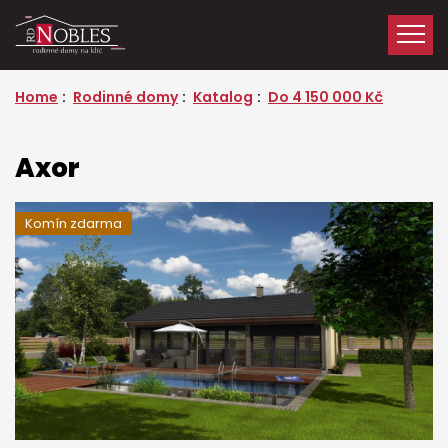
Home
Rodinné domy
Katalog
Do 4 150 000 Kč
Axor
Komín zdarma