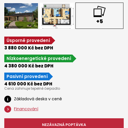
+5
Úsporné provedení
3 880 000 Kč bez DPH
Nízkoenergetické provedení
4 380 000 Kč bez DPH
Pasivní provedení
4 610 000 Kč bez DPH
Cena zahrnuje tepelné čerpadlo
Základová deska v ceně
Financování
NEZÁVAZNÁ POPTÁVKA