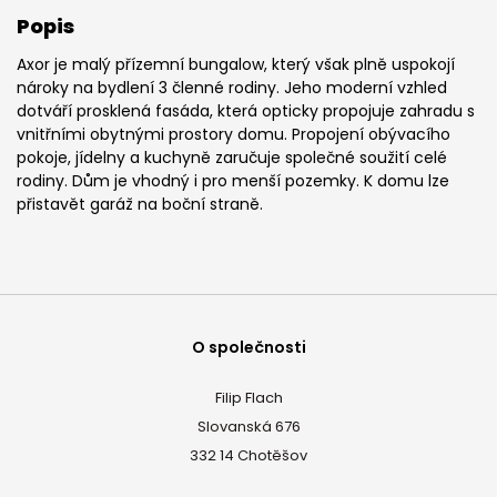
Popis
Axor je malý přízemní bungalow, který však plně uspokojí
nároky na bydlení 3 členné rodiny. Jeho moderní vzhled
dotváří prosklená fasáda, která opticky propojuje zahradu s
vnitřními obytnými prostory domu. Propojení obývacího
pokoje, jídelny a kuchyně zaručuje společné soužití celé
rodiny. Dům je vhodný i pro menší pozemky. K domu lze
přistavět garáž na boční straně.
O společnosti
Filip Flach
Slovanská 676
332 14 Chotěšov